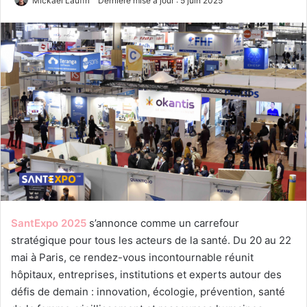
Mickael Lauffri
Dernière mise à jour : 5 juin 2025
SantExpo 2025
s’annonce comme un carrefour
stratégique pour tous les acteurs de la santé. Du 20 au 22
mai à Paris, ce rendez-vous incontournable réunit
hôpitaux, entreprises, institutions et experts autour des
défis de demain : innovation, écologie, prévention, santé