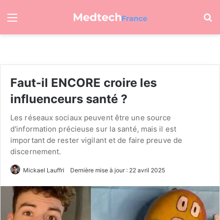
Menu
R
Faut-il ENCORE croire les
influenceurs santé ?
Les réseaux sociaux peuvent être une source
d'information précieuse sur la santé, mais il est
important de rester vigilant et de faire preuve de
discernement.
Mickael Lauffri
Dernière mise à jour : 22 avril 2025