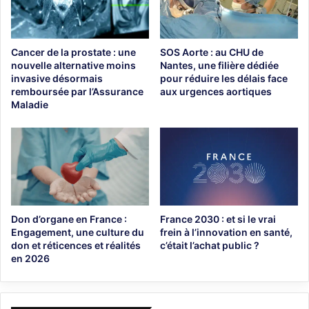
Cancer de la prostate : une
SOS Aorte : au CHU de
nouvelle alternative moins
Nantes, une filière dédiée
invasive désormais
pour réduire les délais face
remboursée par l’Assurance
aux urgences aortiques
Maladie
Don d’organe en France :
France 2030 : et si le vrai
Engagement, une culture du
frein à l’innovation en santé,
don et réticences et réalités
c’était l’achat public ?
en 2026