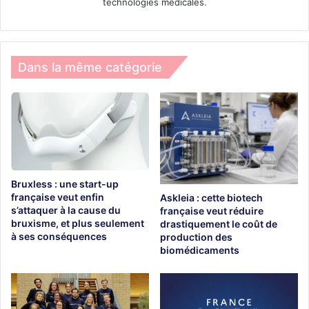
technologies médicales.
Dans la même catégorie
Bruxless : une start-up
française veut enfin
Askleia : cette biotech
s’attaquer à la cause du
française veut réduire
bruxisme, et plus seulement
drastiquement le coût de
à ses conséquences
production des
biomédicaments