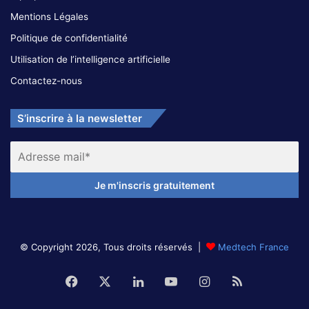
Mentions Légales
Politique de confidentialité
Utilisation de l’intelligence artificielle
Contactez-nous
S’inscrire à la newsletter
© Copyright 2026, Tous droits réservés |
Medtech France
Facebook
X
Linkedin
YouTube
Instagram
RSS