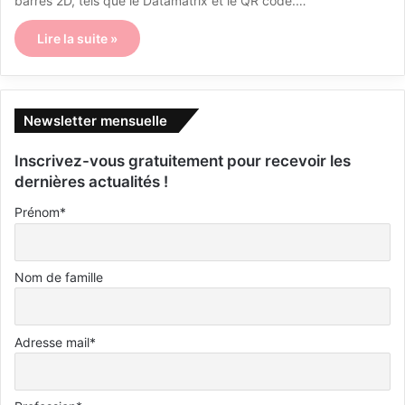
barres 2D, tels que le Datamatrix et le QR code.…
Lire la suite »
Newsletter mensuelle
Inscrivez-vous gratuitement pour recevoir les
dernières actualités !
Prénom*
Nom de famille
Adresse mail*