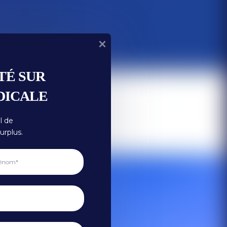
É SUR 
DICALE
 de 
urplus.