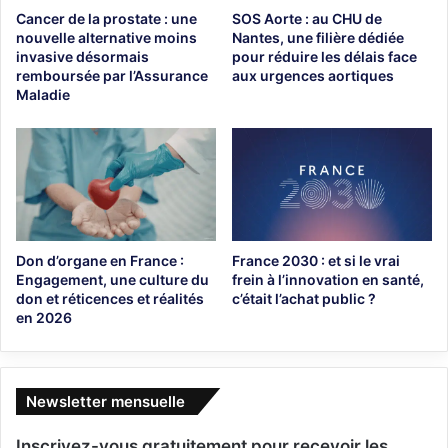
Cancer de la prostate : une
SOS Aorte : au CHU de
nouvelle alternative moins
Nantes, une filière dédiée
invasive désormais
pour réduire les délais face
remboursée par l’Assurance
aux urgences aortiques
Maladie
Don d’organe en France :
France 2030 : et si le vrai
Engagement, une culture du
frein à l’innovation en santé,
don et réticences et réalités
c’était l’achat public ?
en 2026
Newsletter mensuelle
Inscrivez-vous gratuitement pour recevoir les