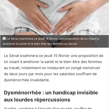
Le Sénat examinera ce jeudi 15 février une proposition de loi visant à
améliorer la santé et le bien-être des femmes au travail
Le Sénat examinera ce jeudi 15 février une proposition de
loi visant à améliorer la santé et le bien-être des femmes
au travail, notamment en instaurant un congé menstruel
de deux jours par mois pour les salariées souffrant de
dysménorrhée invalidante.
Dysménorrhée : un handicap invisible
aux lourdes répercussions
Aurélie, vacataire à l’accueil d’un musée, souffre de