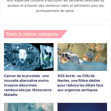
Mon expertise consiste à décrypter les dernières avancées du
secteur et à fournir des contenus clairs et pertinents pour les
professionnels de santé.
Dans la même catégorie
Cancer de la prostate : une
SOS Aorte : au CHU de
nouvelle alternative moins
Nantes, une filière dédiée
invasive désormais
pour réduire les délais face
remboursée par l’Assurance
aux urgences aortiques
Maladie