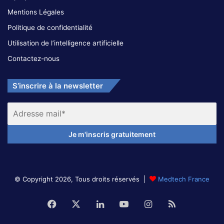
Mentions Légales
Politique de confidentialité
Utilisation de l’intelligence artificielle
Contactez-nous
S’inscrire à la newsletter
© Copyright 2026, Tous droits réservés |
Medtech France
Facebook
X
Linkedin
YouTube
Instagram
RSS