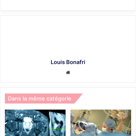
Louis Bonafri
Website
Dans la même catégorie