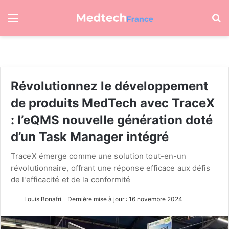
Menu
R
Révolutionnez le développement
de produits MedTech avec TraceX
: l’eQMS nouvelle génération doté
d’un Task Manager intégré
TraceX émerge comme une solution tout-en-un
révolutionnaire, offrant une réponse efficace aux défis
de l'efficacité et de la conformité
Louis Bonafri
Dernière mise à jour : 16 novembre 2024