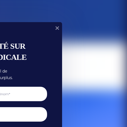
É SUR 
DICALE
 de 
urplus.