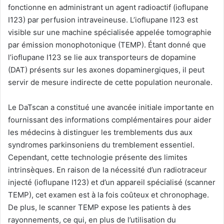
fonctionne en administrant un agent radioactif (ioflupane
I123) par perfusion intraveineuse. L’ioflupane I123 est
visible sur une machine spécialisée appelée tomographie
par émission monophotonique (TEMP). Étant donné que
l’ioflupane I123 se lie aux transporteurs de dopamine
(DAT) présents sur les axones dopaminergiques, il peut
servir de mesure indirecte de cette population neuronale.
Le DaTscan a constitué une avancée initiale importante en
fournissant des informations complémentaires pour aider
les médecins à distinguer les tremblements dus aux
syndromes parkinsoniens du tremblement essentiel.
Cependant, cette technologie présente des limites
intrinsèques. En raison de la nécessité d’un radiotraceur
injecté (ioflupane I123) et d’un appareil spécialisé (scanner
TEMP), cet examen est à la fois coûteux et chronophage.
De plus, le scanner TEMP expose les patients à des
rayonnements, ce qui, en plus de l’utilisation du