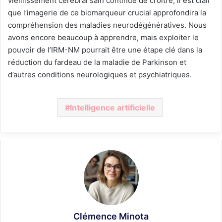
vieillissement cérébral sain continue de croître, il est clair
que l’imagerie de ce biomarqueur crucial approfondira la
compréhension des maladies neurodégénératives. Nous
avons encore beaucoup à apprendre, mais exploiter le
pouvoir de l’IRM-NM pourrait être une étape clé dans la
réduction du fardeau de la maladie de Parkinson et
d’autres conditions neurologiques et psychiatriques.
Intelligence artificielle
Clémence Minota