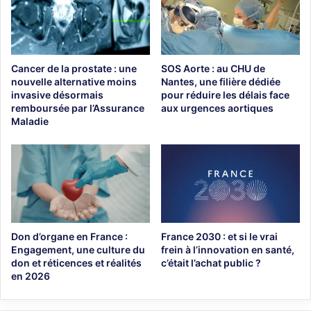
Cancer de la prostate : une
SOS Aorte : au CHU de
nouvelle alternative moins
Nantes, une filière dédiée
invasive désormais
pour réduire les délais face
remboursée par l’Assurance
aux urgences aortiques
Maladie
Don d’organe en France :
France 2030 : et si le vrai
Engagement, une culture du
frein à l’innovation en santé,
don et réticences et réalités
c’était l’achat public ?
en 2026