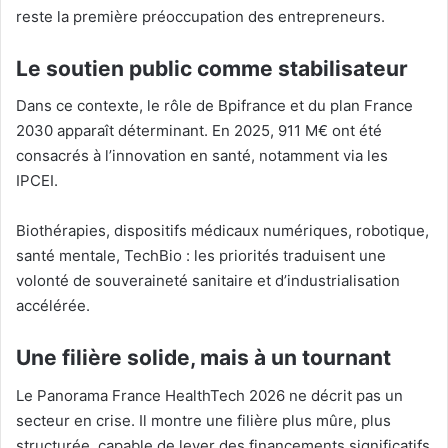
reste la première préoccupation des entrepreneurs.
Le soutien public comme stabilisateur
Dans ce contexte, le rôle de
Bpifrance
et du plan
France
2030
apparaît déterminant. En 2025, 911 M€ ont été
consacrés à l’innovation en santé, notamment via les
IPCEI.
Biothérapies, dispositifs médicaux numériques, robotique,
santé mentale, TechBio : les priorités traduisent une
volonté de souveraineté sanitaire et d’industrialisation
accélérée.
Une filière solide, mais à un tournant
Le Panorama France HealthTech 2026 ne décrit pas un
secteur en crise. Il montre une filière plus mûre, plus
structurée, capable de lever des financements significatifs