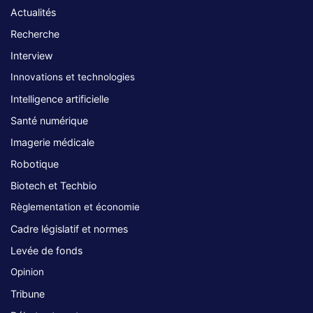
Actualités
Recherche
Interview
Innovations et technologies
Intelligence artificielle
Santé numérique
Imagerie médicale
Robotique
Biotech et Techbio
Règlementation et économie
Cadre législatif et normes
Levée de fonds
Opinion
Tribune