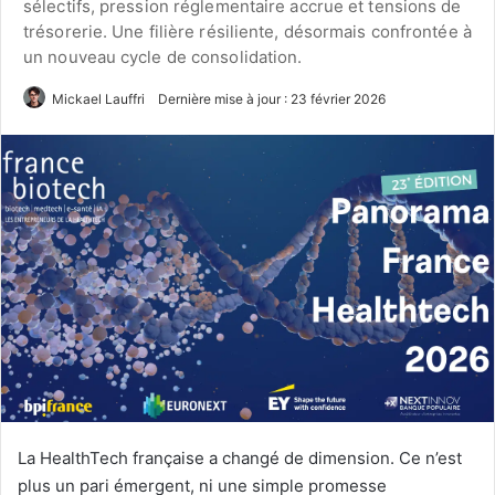
sélectifs, pression réglementaire accrue et tensions de
trésorerie. Une filière résiliente, désormais confrontée à
un nouveau cycle de consolidation.
Mickael Lauffri
Dernière mise à jour : 23 février 2026
La HealthTech française a changé de dimension. Ce n’est
plus un pari émergent, ni une simple promesse