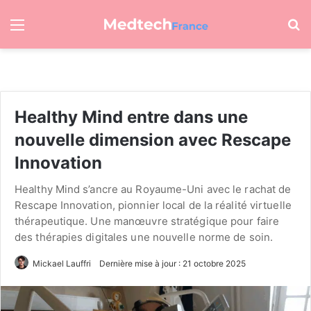
Menu
R
Healthy Mind entre dans une
nouvelle dimension avec Rescape
Innovation
Healthy Mind s’ancre au Royaume-Uni avec le rachat de
Rescape Innovation, pionnier local de la réalité virtuelle
thérapeutique. Une manœuvre stratégique pour faire
des thérapies digitales une nouvelle norme de soin.
Mickael Lauffri
Dernière mise à jour : 21 octobre 2025