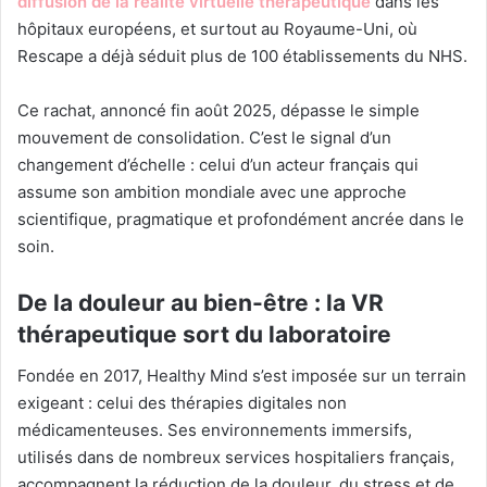
diffusion de la réalité virtuelle thérapeutique
dans les
hôpitaux européens, et surtout au Royaume-Uni, où
Rescape a déjà séduit plus de 100 établissements du NHS.
Ce rachat, annoncé fin août 2025, dépasse le simple
mouvement de consolidation. C’est le signal d’un
changement d’échelle : celui d’un acteur français qui
assume son ambition mondiale avec une approche
scientifique, pragmatique et profondément ancrée dans le
soin.
De la douleur au bien-être : la VR
thérapeutique sort du laboratoire
Fondée en 2017, Healthy Mind s’est imposée sur un terrain
exigeant : celui des thérapies digitales non
médicamenteuses. Ses environnements immersifs,
utilisés dans de nombreux services hospitaliers français,
accompagnent la réduction de la douleur, du stress et de