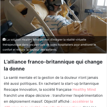
La solution Healthy Mind permet d’intégrer la réalité virtuelle
thérapeutique dans les parcours de soins hospitaliers pour améliorer le
confort et réduire la douleur des patients.
L’alliance franco-britannique qui change
la donne
La santé mentale et la gestion de la douleur n’ont jamais
été aussi politiques. En rachetant la start-up britannique
Rescape Innovation, la société française
Healthy Mind
franchit une étape décisive : transformer l’expérimentation
en déploiement massif. Objectif affiché :
accélérer la