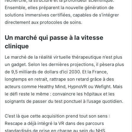
recherche, la structure et la profondeur scientifique.
Ensemble, elles préparent la nouvelle génération de
solutions immersives certifiées, capables de s’intégrer
directement aux protocoles de soins.
Un marché qui passe à la vitesse
clinique
Le marché de la réalité virtuelle thérapeutique n’est plus
un gadget. Selon les dernières projections, il pèsera plus
de 9,5 milliards de dollars d’ici 2030. Et la France,
longtemps en retrait, rattrape son retard grâce à des
acteurs comme Healthy Mind, HypnoVR ou Wefight. Mais
le défi reste le même : convaincre les hôpitaux et les
soignants de passer du test ponctuel à l’usage quotidien.
C’est là que cette acquisition prend tout son sens :
Rescape a déjà intégré la VR dans des parcours
standardisés de prise en charge au sein du NHS,