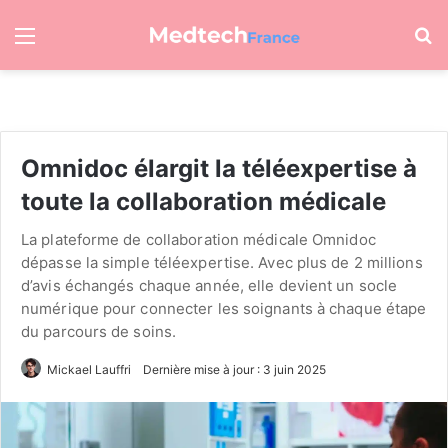
Menu
R
Omnidoc élargit la téléexpertise à
toute la collaboration médicale
La plateforme de collaboration médicale Omnidoc
dépasse la simple téléexpertise. Avec plus de 2 millions
d’avis échangés chaque année, elle devient un socle
numérique pour connecter les soignants à chaque étape
du parcours de soins.
Mickael Lauffri
Dernière mise à jour : 3 juin 2025