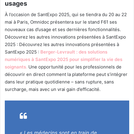
usages
À l’occasion de SantExpo 2025, qui se tiendra du 20 au 22
mai à Paris, Omnidoc présentera sur le stand F61 ses
nouveaux cas d’usage et ses dernières fonctionnalités.
Découvrez les autres innovations présentées à SantExpo
2025 : Découvrez les autres innovations présentées à
SantExpo 2025 :
Berger-Levrault : des solutions
numériques à SantExpo 2025 pour simplifier la vie des
soignants
.
Une opportunité pour les professionnels de
découvrir en direct comment la plateforme peut s’intégrer
dans leur pratique quotidienne – sans rupture, sans
surcharge, mais avec un vrai gain d’efficacité.
« Les médecins sont en train de