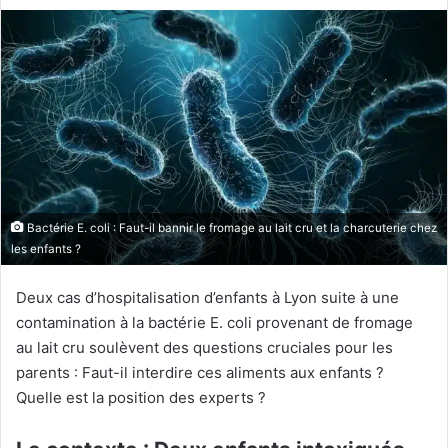
Bactérie E. coli : Faut-il bannir le fromage au lait cru et la charcuterie chez
les enfants ?
Deux cas d’hospitalisation d’enfants à Lyon suite à une
contamination à la bactérie E. coli provenant de fromage
au lait cru soulèvent des questions cruciales pour les
parents : Faut-il interdire ces aliments aux enfants ?
Quelle est la position des experts ?