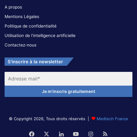
A propos
Mentions Légales
Politique de confidentialité
Utilisation de l’intelligence artificielle
Contactez-nous
S’inscrire à la newsletter
© Copyright 2026, Tous droits réservés |
Medtech France
Facebook
X
Linkedin
YouTube
Instagram
RSS