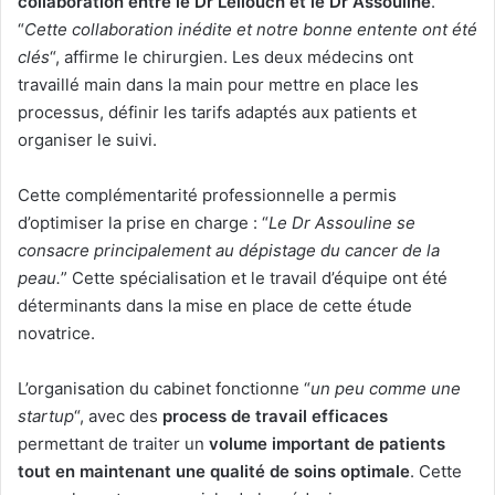
collaboration entre le Dr Lellouch et le Dr Assouline
.
“
Cette collaboration inédite et notre bonne entente ont été
clés
“, affirme le chirurgien. Les deux médecins ont
travaillé main dans la main pour mettre en place les
processus, définir les tarifs adaptés aux patients et
organiser le suivi.
Cette complémentarité professionnelle a permis
d’optimiser la prise en charge : “
Le Dr Assouline se
consacre principalement au dépistage du cancer de la
peau.
” Cette spécialisation et le travail d’équipe ont été
déterminants dans la mise en place de cette étude
novatrice.
L’organisation du cabinet fonctionne “
un peu comme une
startup
“, avec des
process de travail efficaces
permettant de traiter un
volume important de patients
tout en maintenant une qualité de soins optimale
. Cette