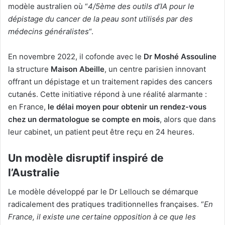
modèle australien où “
4/5ème des outils d’IA pour le
dépistage du cancer de la peau sont utilisés par des
médecins généralistes
“.
En novembre 2022, il cofonde avec le
Dr Moshé Assouline
la structure
Maison Abeille
, un centre parisien innovant
offrant un dépistage et un traitement rapides des cancers
cutanés. Cette initiative répond à une réalité alarmante :
en France,
le délai moyen pour obtenir un rendez-vous
chez un dermatologue se compte en mois
, alors que dans
leur cabinet, un patient peut être reçu en 24 heures.
Un modèle disruptif inspiré de
l’Australie
Le modèle développé par le Dr Lellouch se démarque
radicalement des pratiques traditionnelles françaises. “
En
France, il existe une certaine opposition à ce que les