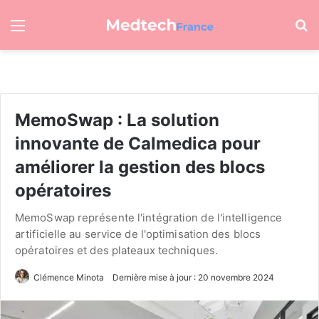
Menu
R
MemoSwap : La solution
innovante de Calmedica pour
améliorer la gestion des blocs
opératoires
MemoSwap représente l'intégration de l'intelligence
artificielle au service de l'optimisation des blocs
opératoires et des plateaux techniques.
Clémence Minota
Dernière mise à jour : 20 novembre 2024