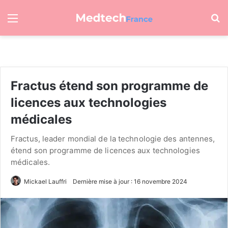
Menu
R
Fractus étend son programme de
licences aux technologies
médicales
Fractus, leader mondial de la technologie des antennes,
étend son programme de licences aux technologies
médicales.
Mickael Lauffri
Dernière mise à jour : 16 novembre 2024