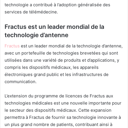
technologie a contribué à l’adoption généralisée des
services de télémédecine.
Fractus est un leader mondial de la
technologie d’antenne
Fractus
est un leader mondial de la technologie d’antenne,
avec un portefeuille de technologies brevetées qui sont
utilisées dans une variété de produits et d’applications, y
compris les dispositifs médicaux, les appareils
électroniques grand public et les infrastructures de
communication.
L’extension du programme de licences de Fractus aux
technologies médicales est une nouvelle importante pour
le secteur des dispositifs médicaux. Cette expansion
permettra à Fractus de fournir sa technologie innovante à
un plus grand nombre de patients, contribuant ainsi à