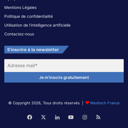
Mentions Légales
Politique de confidentialité
Utilisation de l’intelligence artificielle
Contactez-nous
S’inscrire à la newsletter
© Copyright 2026, Tous droits réservés |
Medtech France
Facebook
X
Linkedin
YouTube
Instagram
RSS