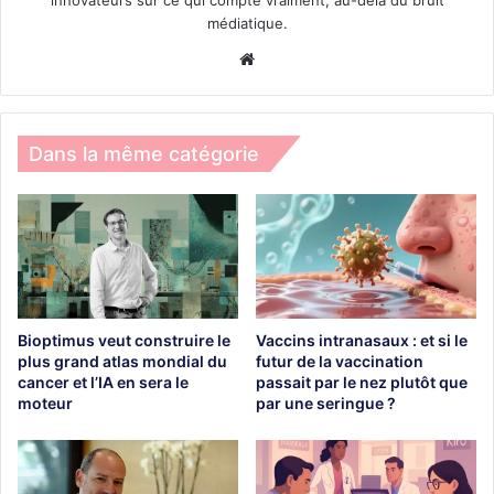
innovateurs sur ce qui compte vraiment, au-delà du bruit
médiatique.
Website
Dans la même catégorie
Bioptimus veut construire le
Vaccins intranasaux : et si le
plus grand atlas mondial du
futur de la vaccination
cancer et l’IA en sera le
passait par le nez plutôt que
moteur
par une seringue ?