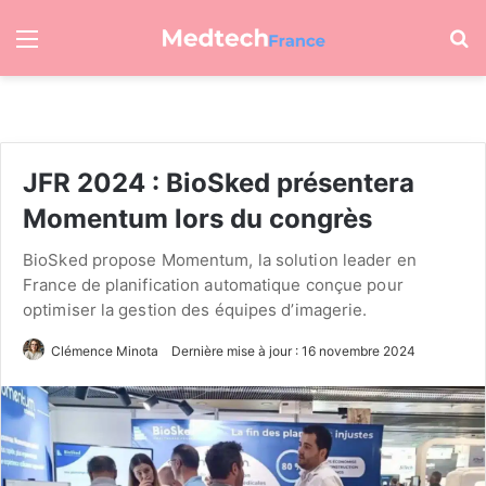
Menu
R
JFR 2024 : BioSked présentera
Momentum lors du congrès
BioSked propose Momentum, la solution leader en
France de planification automatique conçue pour
optimiser la gestion des équipes d’imagerie.
Clémence Minota
Dernière mise à jour : 16 novembre 2024