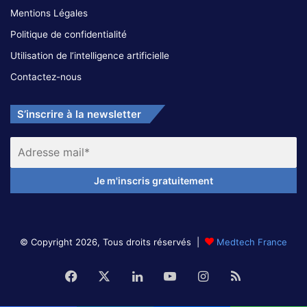
Mentions Légales
Politique de confidentialité
Utilisation de l’intelligence artificielle
Contactez-nous
S’inscrire à la newsletter
© Copyright 2026, Tous droits réservés |
Medtech France
Facebook
X
Linkedin
YouTube
Instagram
RSS