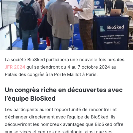
La société
BioSked particip
era une nouvelle
fois
lors des
JFR 2024
qui
se tiendront du
4 au 7 octobre
2024 au
Palais
des congrès à la
Porte Maillot à
Paris.
Un congrès riche en découvertes avec
l’équipe BioSked
Les participants auront l’opportunité de rencontrer et
d’échanger directement avec l’équipe de BioSked. Ils
découvriront les nombreux avantages que BioSked offre
aux services et centres de radiologie, ainsi que ses