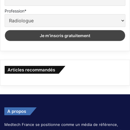
Profession*
Articles recommandés
A propos
Medtech France se positionne comme un média de référence,