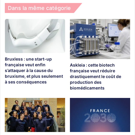
Dans la même catégorie
Bruxless : une start-up
française veut enfin
Askleia : cette biotech
s’attaquer à la cause du
française veut réduire
bruxisme, et plus seulement
drastiquement le coût de
à ses conséquences
production des
biomédicaments