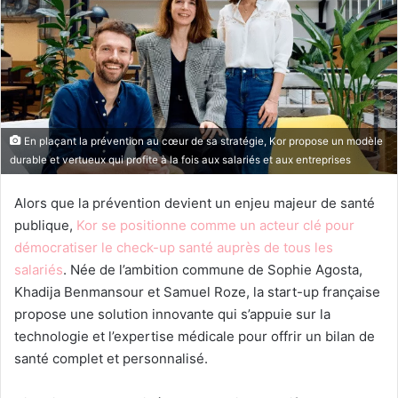
En plaçant la prévention au cœur de sa stratégie, Kor propose un modèle
durable et vertueux qui profite à la fois aux salariés et aux entreprises
Alors que la prévention devient un enjeu majeur de santé
publique,
Kor se positionne comme un acteur clé pour
démocratiser le check-up santé auprès de tous les
salariés
. Née de l’ambition commune de Sophie Agosta,
Khadija Benmansour et Samuel Roze, la start-up française
propose une solution innovante qui s’appuie sur la
technologie et l’expertise médicale pour offrir un bilan de
santé complet et personnalisé.