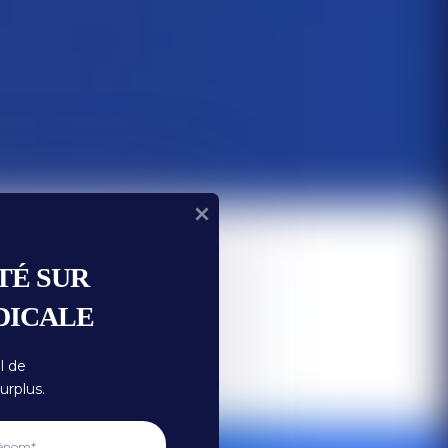
É SUR 
DICALE
 de 
urplus.